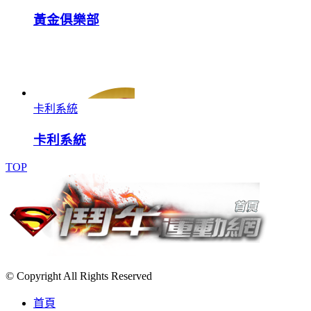
黃金俱樂部
卡利系統
卡利系統
TOP
© Copyright All Rights Reserved
首頁