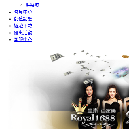
娛樂城
會員中心
儲值點數
遊戲下載
優惠活動
客服中心