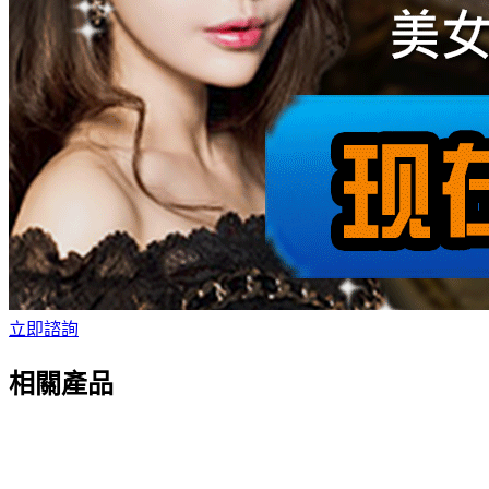
立即諮詢
相關產品