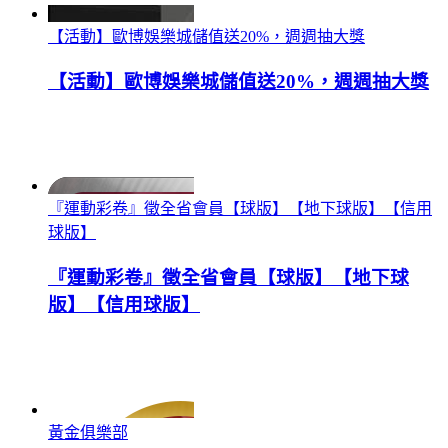
【活動】歐博娛樂城儲值送20%，週週抽大獎
【活動】歐博娛樂城儲值送20%，週週抽大獎
『運動彩卷』徵全省會員【球版】【地下球版】【信用
球版】
『運動彩卷』徵全省會員【球版】【地下球
版】【信用球版】
黃金俱樂部