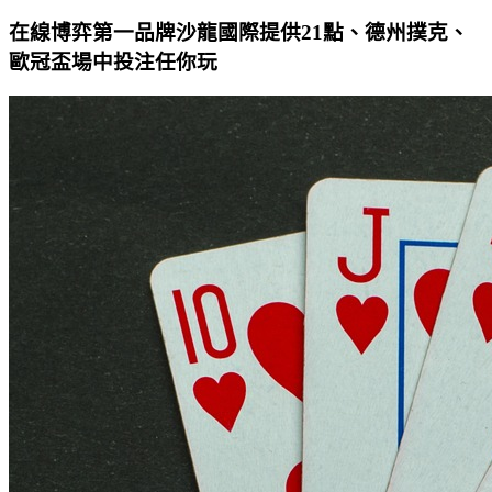
在線博弈第一品牌沙龍國際提供21點、德州撲克、
歐冠盃場中投注任你玩