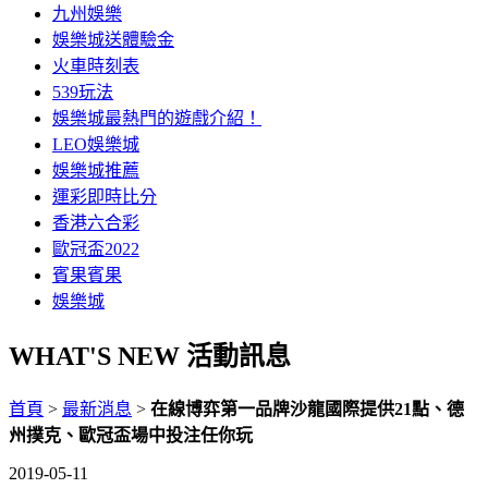
九州娛樂
娛樂城送體驗金
火車時刻表
539玩法
娛樂城最熱門的遊戲介紹！
LEO娛樂城
娛樂城推薦
運彩即時比分
香港六合彩
歐冠盃2022
賓果賓果
娛樂城
WHAT'S NEW
活動訊息
首頁
>
最新消息
>
在線博弈第一品牌沙龍國際提供21點、德
州撲克、歐冠盃場中投注任你玩
2019-05-11