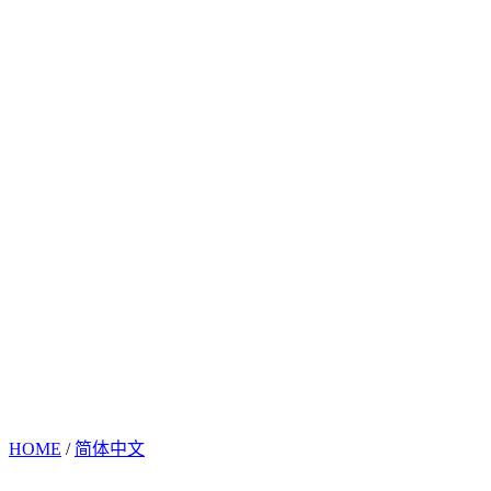
HOME
/
简体中文