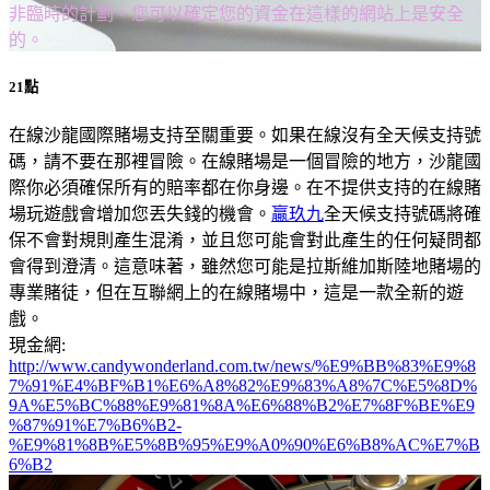
非臨時的計劃。您可以確定您的資金在這樣的網站上是安全
的。
21點
在線沙龍國際賭場支持至關重要。如果在線沒有全天候支持號
碼，請不要在那裡冒險。在線賭場是一個冒險的地方，沙龍國
際你必須確保所有的賠率都在你身邊。在不提供支持的在線賭
場玩遊戲會增加您丟失錢的機會。
贏玖九
全天候支持號碼將確
保不會對規則產生混淆，並且您可能會對此產生的任何疑問都
會得到澄清。這意味著，雖然您可能是拉斯維加斯陸地賭場的
專業賭徒，但在互聯網上的在線賭場中，這是一款全新的遊
戲。
現金網:
http://www.candywonderland.com.tw/news/%E9%BB%83%E9%8
7%91%E4%BF%B1%E6%A8%82%E9%83%A8%7C%E5%8D%
9A%E5%BC%88%E9%81%8A%E6%88%B2%E7%8F%BE%E9
%87%91%E7%B6%B2-
%E9%81%8B%E5%8B%95%E9%A0%90%E6%B8%AC%E7%B
6%B2