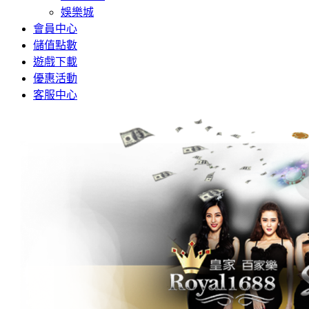
娛樂城
會員中心
儲值點數
遊戲下載
優惠活動
客服中心