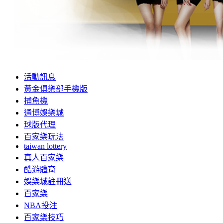
活動訊息
黃金俱樂部手機版
捕魚機
通博娛樂城
球版代理
百家樂玩法
taiwan lottery
真人百家樂
酷游體育
娛樂城註冊送
百家樂
NBA投注
百家樂技巧