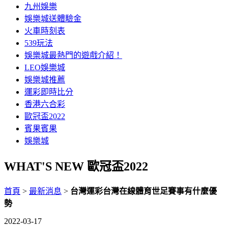
九州娛樂
娛樂城送體驗金
火車時刻表
539玩法
娛樂城最熱門的遊戲介紹！
LEO娛樂城
娛樂城推薦
運彩即時比分
香港六合彩
歐冠盃2022
賓果賓果
娛樂城
WHAT'S NEW
歐冠盃2022
首頁
>
最新消息
>
台灣運彩台灣在線體育世足賽事有什麼優
勢
2022-03-17