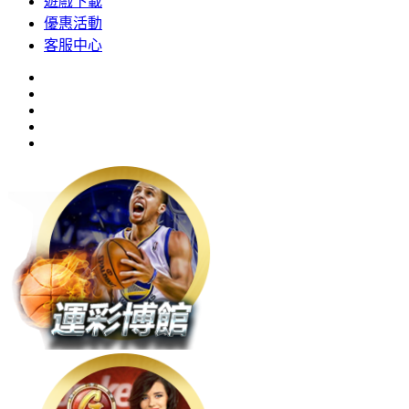
遊戲下載
優惠活動
客服中心