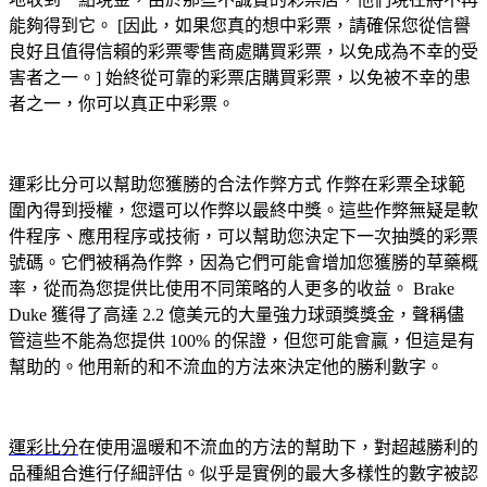
能夠得到它。 [因此，如果您真的想中彩票，請確保您從信譽
良好且值得信賴的彩票零售商處購買彩票，以免成為不幸的受
害者之一。] 始終從可靠的彩票店購買彩票，以免被不幸的患
者之一，你可以真正中彩票。
運彩比分可以幫助您獲勝的合法作弊方式 作弊在彩票全球範
圍內得到授權，您還可以作弊以最終中獎。這些作弊無疑是軟
件程序、應用程序或技術，可以幫助您決定下一次抽獎的彩票
號碼。它們被稱為作弊，因為它們可能會增加您獲勝的草藥概
率，從而為您提供比使用不同策略的人更多的收益。 Brake
Duke 獲得了高達 2.2 億美元的大量強力球頭獎獎金，聲稱儘
管這些不能為您提供 100% 的保證，但您可能會贏，但這是有
幫助的。他用新的和不流血的方法來決定他的勝利數字。
運彩比分
在使用溫暖和不流血的方法的幫助下，對超越勝利的
品種組合進行仔細評估。似乎是實例的最大多樣性的數字被認