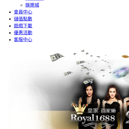
娛樂城
會員中心
儲值點數
遊戲下載
優惠活動
客服中心