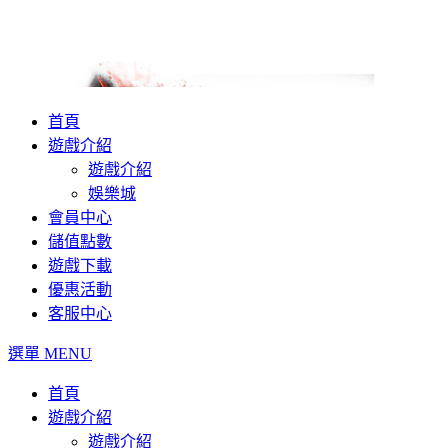
首頁
遊戲介紹
遊戲介紹
娛樂城
會員中心
儲值點數
遊戲下載
優惠活動
客服中心
選單 MENU
首頁
遊戲介紹
遊戲介紹