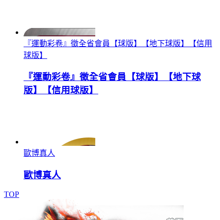
『運動彩卷』徵全省會員【球版】【地下球版】【信用
球版】
『運動彩卷』徵全省會員【球版】【地下球
版】【信用球版】
歐博真人
歐博真人
TOP